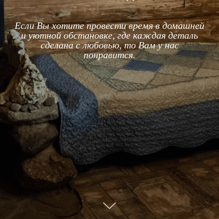
Если Вы хотите провести время в домашней
и уютной обстановке, где каждая деталь
сделана с любовью, то Вам у нас
понравится.