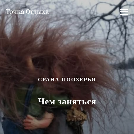
СРАНА ПООЗЕРЬЯ
Чем заняться