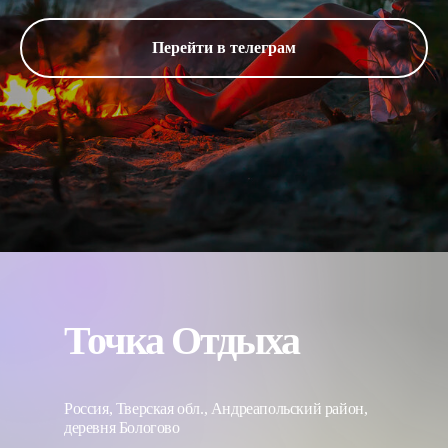
Перейти в телеграм
Точка Отдыха
Россия, Тверская обл., Андреапольский район,
деревня Бологово